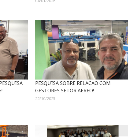
04/01/2026
 PESQUISA
PESQUISA SOBRE RELACAO COM
!
GESTORES SETOR AEREO!
22/10/2025