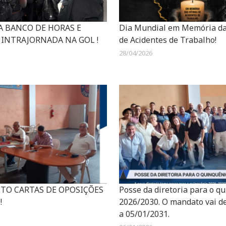
A BANCO DE HORAS E
Dia Mundial em Memória da
 INTRAJORNADA NA GOL !
de Acidentes de Trabalho!
28/04/2026
TO CARTAS DE OPOSIÇÕES
Posse da diretoria para o q
!
2026/2030. O mandato vai d
a 05/01/2031.