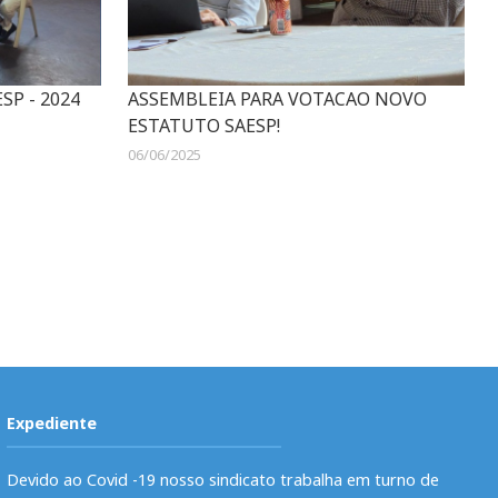
SP - 2024
ASSEMBLEIA PARA VOTACAO NOVO
ESTATUTO SAESP!
06/06/2025
Expediente
Devido ao Covid -19 nosso sindicato trabalha em turno de