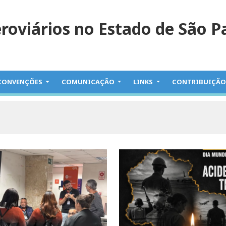
eroviários no Estado de São P
CONVENÇÕES
COMUNICAÇÃO
LINKS
CONTRIBUIÇÃ