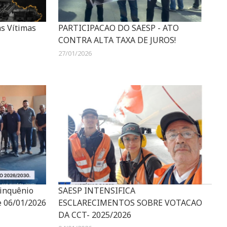
s Vítimas
PARTICIPACAO DO SAESP - ATO
CONTRA ALTA TAXA DE JUROS!
27/01/2026
uinquênio
SAESP INTENSIFICA
e 06/01/2026
ESCLARECIMENTOS SOBRE VOTACAO
DA CCT- 2025/2026