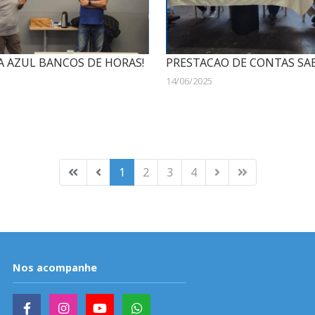
A AZUL BANCOS DE HORAS!
PRESTACAO DE CONTAS SAE
14/06/2025
1
2
3
4
Nos acompanhe