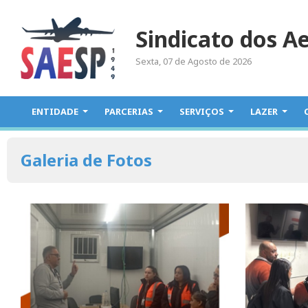
Sindicato dos A
Sexta, 07 de Agosto de 2026
ENTIDADE
PARCERIAS
SERVIÇOS
LAZER
Galeria de Fotos