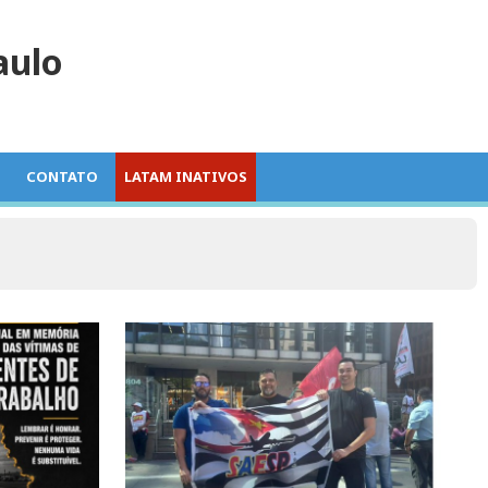
aulo
O
CONTATO
LATAM INATIVOS