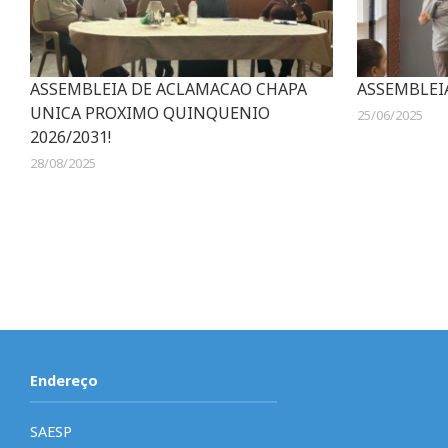
ASSEMBLEIA DE ACLAMACAO CHAPA
ASSEMBLEI
UNICA PROXIMO QUINQUENIO
25/06/2025
2026/2031!
28/08/2025
Endereço
SAESP