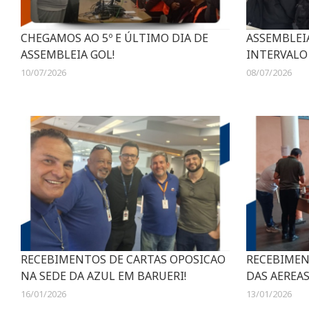
CHEGAMOS AO 5º E ÚLTIMO DIA DE
ASSEMBLEI
ASSEMBLEIA GOL!
INTERVALO
10/07/2026
08/07/2026
RECEBIMENTOS DE CARTAS OPOSICAO
RECEBIMEN
NA SEDE DA AZUL EM BARUERI!
DAS AEREAS
16/01/2026
13/01/2026