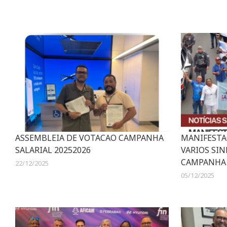
ASSEMBLEIA DE VOTACAO CAMPANHA
MANIFESTAC
SALARIAL 20252026
VARIOS SIN
CAMPANHA 
22/12/2025
05/12/2025