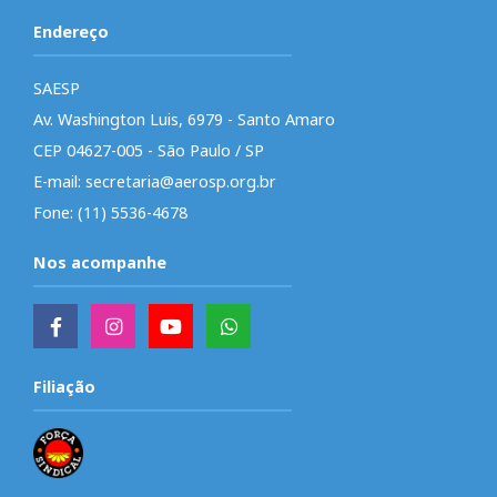
Endereço
SAESP
Av. Washington Luis, 6979 - Santo Amaro
CEP 04627-005 - São Paulo / SP
E-mail: secretaria@aerosp.org.br
Fone: (11) 5536-4678
Nos acompanhe
Filiação